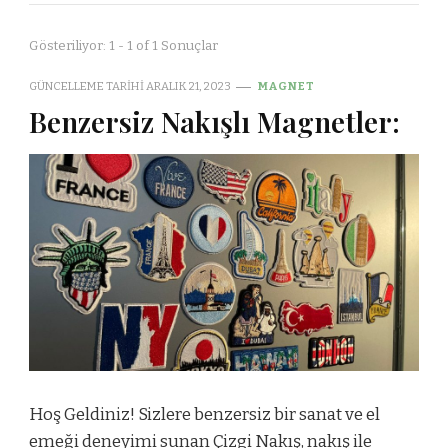
Gösteriliyor: 1 - 1 of 1 Sonuçlar
GÜNCELLEME TARIHI
ARALIK 21, 2023
MAGNET
Benzersiz Nakışlı Magnetler:
Hoş Geldiniz! Sizlere benzersiz bir sanat ve el
emeği deneyimi sunan Çizgi Nakış, nakış ile