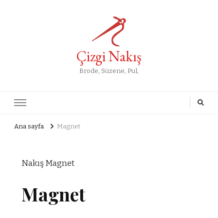
Çizgi Nakış
Brode, Süzene, Pul,
Ana sayfa
Magnet
Nakış Magnet
Magnet