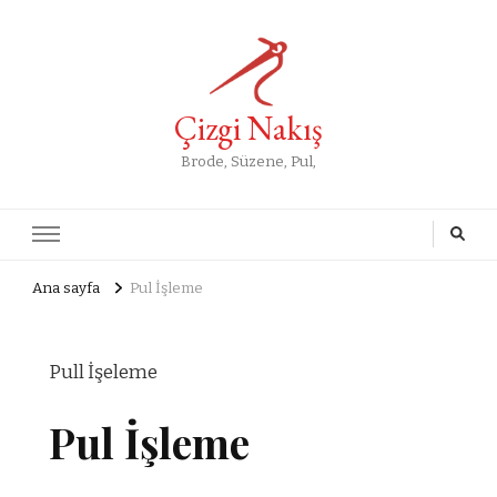
Çizgi Nakış
Brode, Süzene, Pul,
Ana sayfa
Pul İşleme
Pull İşeleme
Pul İşleme