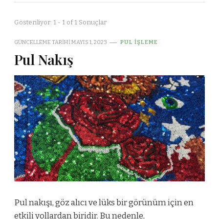
Gösteriliyor: 1 - 1 of 1 Sonuçlar
GÜNCELLEME TARIHI
MAYIS 1, 2023
PUL İŞLEME
Pul Nakış
Pul nakışı, göz alıcı ve lüks bir görünüm için en
etkili yollardan biridir. Bu nedenle,